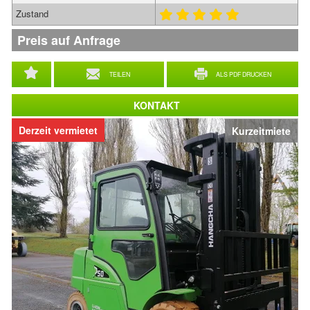
Zustand
Preis auf Anfrage
TEILEN
ALS PDF DRUCKEN
KONTAKT
Derzeit vermietet
Kurzeitmiete