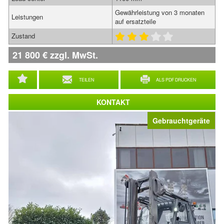
Gewährleistung von 3 monaten
Leistungen
auf ersatzteile
Zustand
21 800
€
zzgl. MwSt.
TEILEN
ALS PDF DRUCKEN
KONTAKT
Gebrauchtgeräte