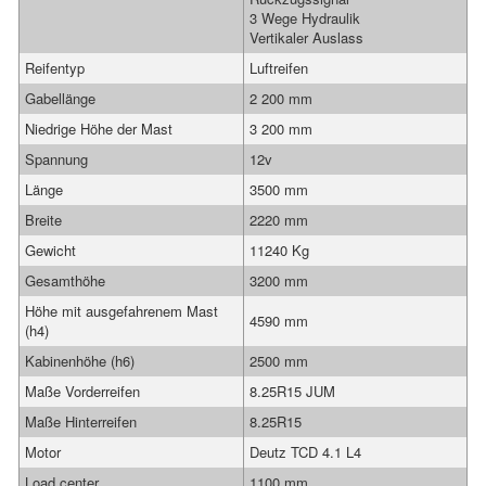
3 Wege Hydraulik
Vertikaler Auslass
Reifentyp
Luftreifen
Gabellänge
2 200 mm
Niedrige Höhe der Mast
3 200 mm
Spannung
12v
Länge
3500 mm
Breite
2220 mm
Gewicht
11240 Kg
Gesamthöhe
3200 mm
Höhe mit ausgefahrenem Mast
4590 mm
(h4)
Kabinenhöhe (h6)
2500 mm
Maße Vorderreifen
8.25R15 JUM
Maße Hinterreifen
8.25R15
Motor
Deutz TCD 4.1 L4
Load center
1100 mm