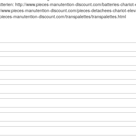
tterien:
http://www.pieces-manutention-discount.com/batteries-chariot-e
://www.pieces-manutention-discount.com/pieces-detachees-chariot-elev
.pieces-manutention-discount.com/transpalettes/transpalettes.html