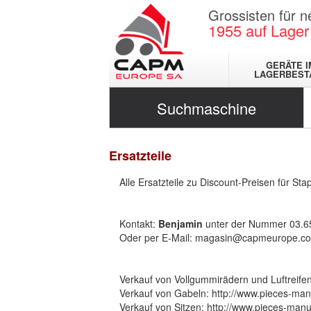
Grossisten für 
1955
auf Lager
GERÄTE I
LAGERBEST
Suchmaschine
Ersatzteile
Alle Ersatzteile zu Discount-Preisen für Sta
Kontakt:
Benjamin
unter der Nummer 03.6
Oder per E-Mail:
magasin@capmeurope.c
Verkauf von Vollgummirädern und Luftreife
Verkauf von Gabeln:
http://www.pieces-man
Verkauf von Sitzen:
http://www.pieces-manut