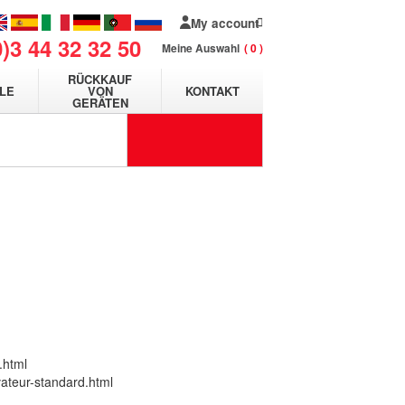
My account
0)3 44 32 32 50
Meine Auswahl
0
RÜCKKAUF
LE
VON
KONTAKT
GERÄTEN
.html
vateur-standard.html