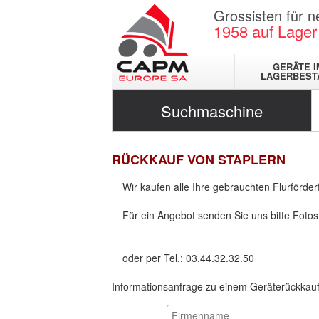
Grossisten für 
1958
auf Lager
GERÄTE I
LAGERBEST
Suchmaschine
RÜCKKAUF VON STAPLERN
Wir kaufen alle Ihre gebrauchten Flurförde
Für ein Angebot senden Sie uns bitte Foto
oder per Tel.: 03.44.32.32.50
Informationsanfrage zu einem Geräterückkau