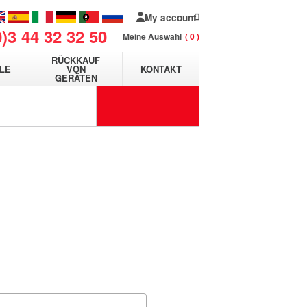
My account
0)3 44 32 32 50
Meine Auswahl
0
RÜCKKAUF
LE
VON
KONTAKT
GERÄTEN