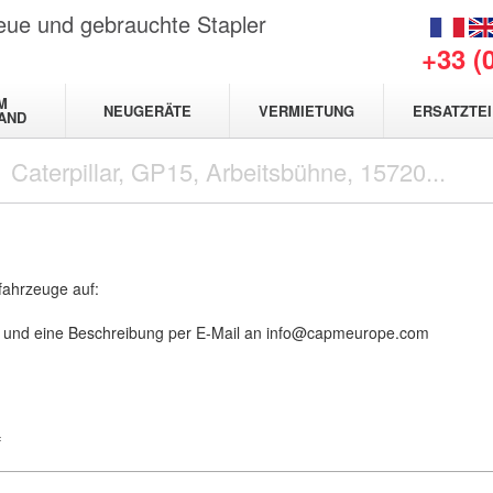
neue und gebrauchte Stapler
+33 (
M
NEUGERÄTE
VERMIETUNG
ERSATZTEI
AND
rfahrzeuge auf:
s und eine Beschreibung per E-Mail an
info@capmeurope.com
f