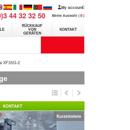
My account
0)3 44 32 32 50
Meine Auswahl
0
RÜCKKAUF
LE
VON
KONTAKT
GERÄTEN
ha XF35G-2
age
KONTAKT
Kurzeitmiete