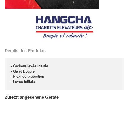
Details des Produkts
- Gerbeur levée initiale
- Galet Boggie
- Plexi de protection
- Levée initiale
Zuletzt angesehene Geräte