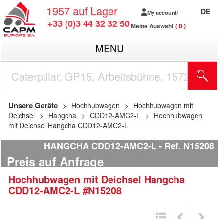
1957
auf Lager
DE
My account
+33 (0)3 44 32 32 50
Meine Auswahl
0
MENU
Unsere Geräte
Hochhubwagen
Hochhubwagen mit
Deichsel
Hangcha
CDD12-AMC2-L
Hochhubwagen
mit Deichsel Hangcha CDD12-AMC2-L
HANGCHA CDD12-AMC2-L
Ref.
N15208
Preis auf Anfrage
Hochhubwagen mit Deichsel
Hangcha
CDD12-AMC2-L
#N15208