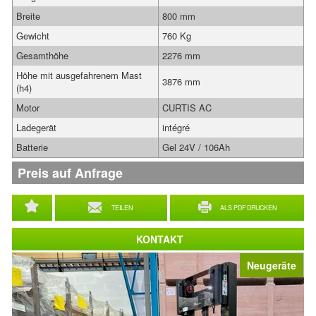
Breite
800 mm
Gewicht
760 Kg
Gesamthöhe
2276 mm
Höhe mit ausgefahrenem Mast
3876 mm
(h4)
Motor
CURTIS AC
Ladegerät
intégré
Batterie
Gel 24V / 106Ah
Preis auf Anfrage
TEILEN
ALS PDF DRUCKEN
KONTAKT
Neugeräte