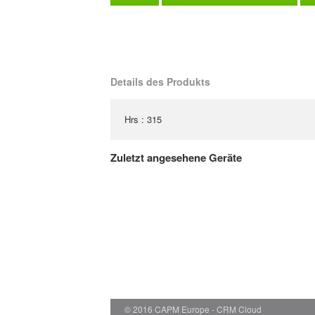
Details des Produkts
Hrs : 315
Zuletzt angesehene Geräte
© 2016 CAPM Europe
CRM Cloud