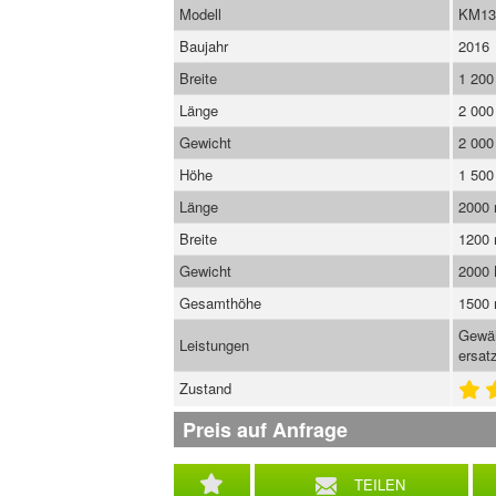
Modell
KM13
Baujahr
2016
Breite
1 20
Länge
2 00
Gewicht
2 000
Höhe
1 500
Länge
2000
Breite
1200
Gewicht
2000
Gesamthöhe
1500
Gewäh
Leistungen
ersatz
Zustand
Preis auf Anfrage
TEILEN