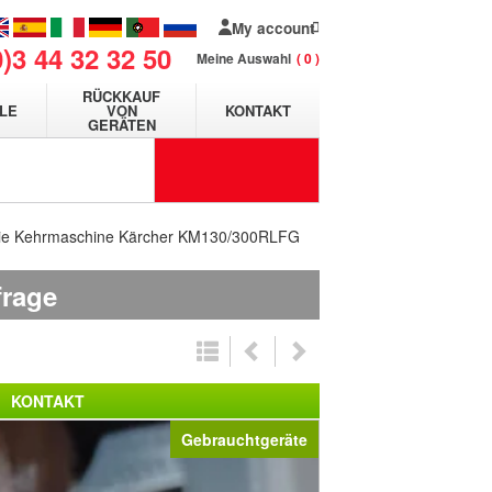
My account
0)3 44 32 32 50
Meine Auswahl
0
RÜCKKAUF
LE
VON
KONTAKT
GERÄTEN
rie Kehrmaschine Kärcher KM130/300RLFG
frage
KONTAKT
Gebrauchtgeräte