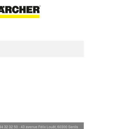
44 32 32 50 - 43 avenue Félix Louât, 60300 Senlis