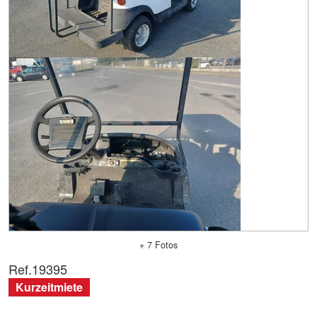
+ 7 Fotos
Ref.
19395
Kurzeitmiete