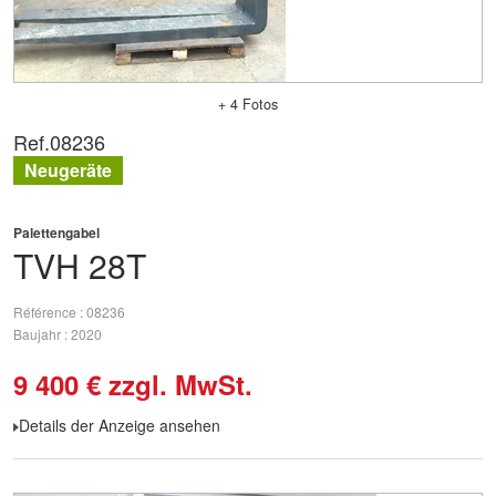
+ 4 Fotos
Ref.
08236
Neugeräte
Palettengabel
TVH
28T
Référence
08236
Baujahr
2020
9 400
€
zzgl. MwSt.
Details der Anzeige ansehen