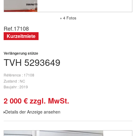
+ 4 Fotos
Ref.
17108
Kurzeitmiete
Verlängerung stütze
TVH
5293649
Référence
17108
Zustand
NC
Baujahr
2019
2 000
€
zzgl. MwSt.
Details der Anzeige ansehen