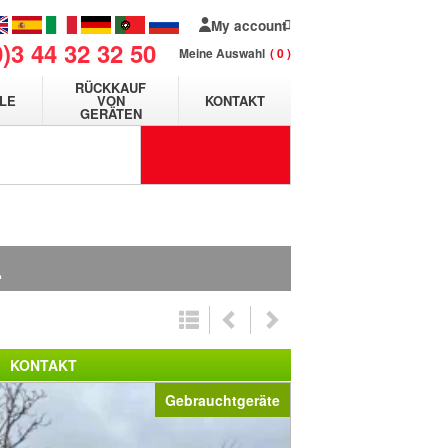
My account
0)3 44 32 32 50
Meine Auswahl
0
RÜCKKAUF
LE
VON
KONTAKT
GERÄTEN
.
KONTAKT
Gebrauchtgeräte