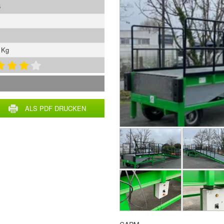
6
 Kg
ALS PDF DRUCKEN