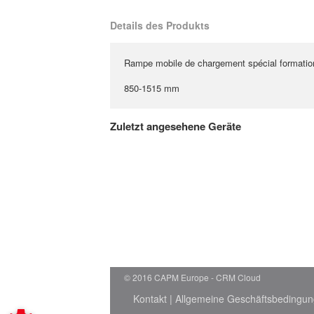
Details des Produkts
Rampe mobile de chargement spécial formatio
850-1515 mm
Zuletzt angesehene Geräte
© 2016 CAPM Europe
CRM Cloud
Kontakt
|
Allgemeine Geschäftsbedingu