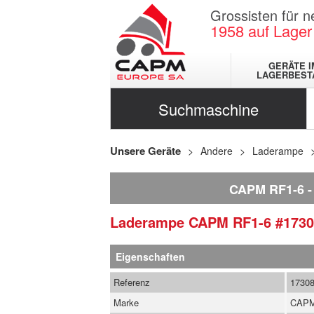
Grossisten für 
1958
auf Lager
GERÄTE I
LAGERBEST
Suchmaschine
Unsere Geräte
Andere
Laderampe
CAPM RF1-6
Laderampe
CAPM
RF1-6
#1730
Eigenschaften
Referenz
1730
Marke
CAP