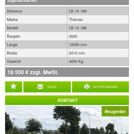
Eigenschaften
Referenz
LB 10 188
Marke
Thervan
Modell
LB 10 188
Baujahr
2025
Länge
12000 mm
Breite
2410 mm
Gewicht
4000 Kg
18 550
€
zzgl. MwSt.
TEILEN
ALS PDF DRUCKEN
KONTAKT
Neugeräte