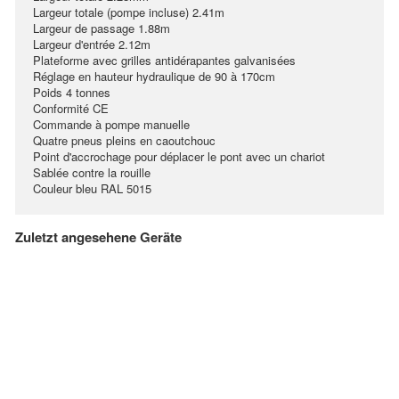
Largeur totale (pompe incluse) 2.41m
Largeur de passage 1.88m
Largeur d'entrée 2.12m
Plateforme avec grilles antidérapantes galvanisées
Réglage en hauteur hydraulique de 90 à 170cm
Poids 4 tonnes
Conformité CE
Commande à pompe manuelle
Quatre pneus pleins en caoutchouc
Point d'accrochage pour déplacer le pont avec un chariot
Sablée contre la rouille
Couleur bleu RAL 5015
Zuletzt angesehene Geräte