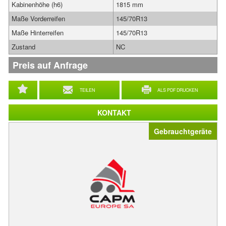
Kabinenhöhe (h6)
1815 mm
Maße Vorderreifen
145/70R13
Maße Hinterreifen
145/70R13
Zustand
NC
Preis auf Anfrage
TEILEN
ALS PDF DRUCKEN
KONTAKT
Gebrauchtgeräte