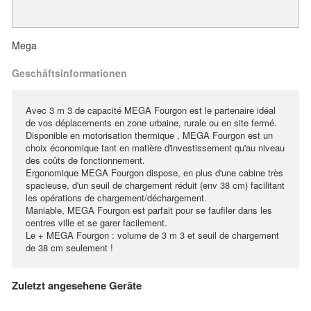
Mega
Geschäftsinformationen
Avec 3 m 3 de capacité MEGA Fourgon est le partenaire idéal
de vos déplacements en zone urbaine, rurale ou en site fermé.
Disponible en motorisation thermique , MEGA Fourgon est un
choix économique tant en matière d'investissement qu'au niveau
des coûts de fonctionnement.
Ergonomique MEGA Fourgon dispose, en plus d'une cabine très
spacieuse, d'un seuil de chargement réduit (env 38 cm) facilitant
les opérations de chargement/déchargement.
Maniable, MEGA Fourgon est parfait pour se faufiler dans les
centres ville et se garer facilement.
Le + MEGA Fourgon : volume de 3 m 3 et seuil de chargement
de 38 cm seulement !
Zuletzt angesehene Geräte