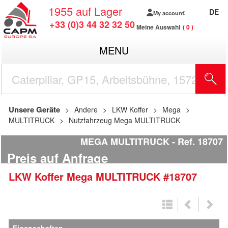
1955
auf Lager
DE
My account
+33 (0)3 44 32 32 50
Meine Auswahl
0
MENU
Unsere Geräte
Andere
LKW Koffer
Mega
MULTITRUCK
Nutzfahrzeug Mega MULTITRUCK
MEGA MULTITRUCK
Ref.
18707
Preis auf Anfrage
LKW Koffer
Mega
MULTITRUCK
#18707