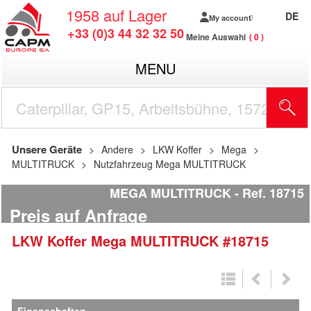
1958
auf Lager
DE
My account
+33 (0)3 44 32 32 50
Meine Auswahl
0
MENU
Unsere Geräte
Andere
LKW Koffer
Mega
MULTITRUCK
Nutzfahrzeug Mega MULTITRUCK
MEGA MULTITRUCK
Ref.
18715
Preis auf Anfrage
LKW Koffer
Mega
MULTITRUCK
#18715