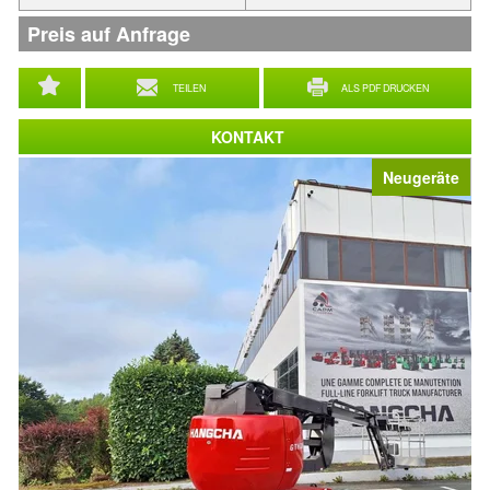
Preis auf Anfrage
TEILEN
ALS PDF DRUCKEN
KONTAKT
Neugeräte