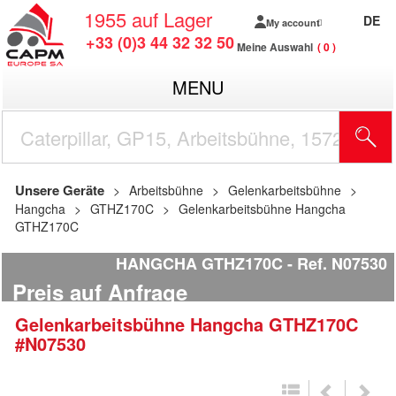
1955
auf Lager
DE
My account
+33 (0)3 44 32 32 50
Meine Auswahl
0
MENU
Unsere Geräte
Arbeitsbühne
Gelenkarbeitsbühne
Hangcha
GTHZ170C
Gelenkarbeitsbühne Hangcha
GTHZ170C
HANGCHA GTHZ170C
Ref.
N07530
Preis auf Anfrage
Gelenkarbeitsbühne
Hangcha
GTHZ170C
#N07530