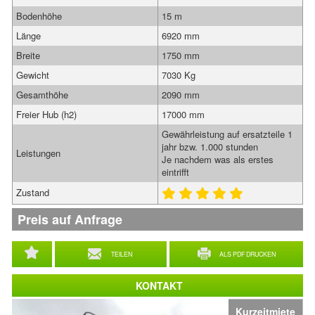
Bodenhöhe
15 m
Länge
6920 mm
Breite
1750 mm
Gewicht
7030 Kg
Gesamthöhe
2090 mm
Freier Hub (h2)
17000 mm
Gewährleistung auf ersatzteile 1
jahr bzw. 1.000 stunden
Leistungen
Je nachdem was als erstes
eintrifft
Zustand
Preis auf Anfrage
TEILEN
ALS PDF DRUCKEN
KONTAKT
Kurzeitmiete