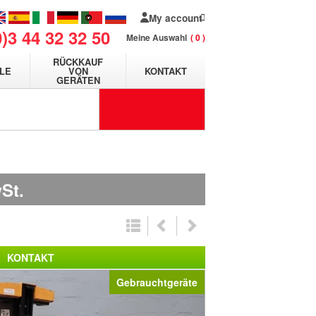
My account
0)3 44 32 32 50
Meine Auswahl
0
RÜCKKAUF
LE
VON
KONTAKT
GERÄTEN
St.
KONTAKT
Gebrauchtgeräte