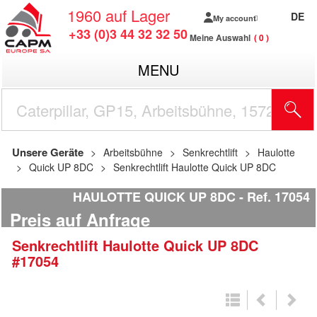
1960
auf Lager
DE
My account
+33 (0)3 44 32 32 50
Meine Auswahl
0
MENU
Unsere Geräte
Arbeitsbühne
Senkrechtlift
Haulotte
Quick UP 8DC
Senkrechtlift Haulotte Quick UP 8DC
HAULOTTE QUICK UP 8DC
Ref.
17054
Preis auf Anfrage
Senkrechtlift
Haulotte
Quick UP 8DC
#17054