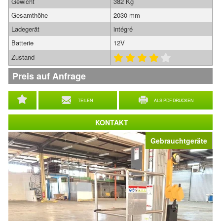
Gewicht
382 Kg
Gesamthöhe
2030 mm
Ladegerät
intégré
Batterie
12V
Zustand
Preis auf Anfrage
TEILEN
ALS PDF DRUCKEN
KONTAKT
Gebrauchtgeräte