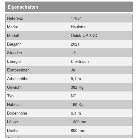
Eigenschaften
Referenz
17054
Marke
Haulotte
Modell
Quick UP 8DC
Baujahr
2021
Stunden
1 h
Energie
Elektrisch
Erstbesitzer
Ja
Arbeitshöhe
8,1 m
Gewicht
382 Kg
Typ
NC
Nutzlast
159 Kg
Bodenhöhe
6,1 m
Länge
1300 mm
Breite
850 mm