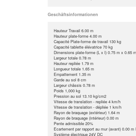
Geschäftsinformationen
Hauteur Travail 6.00 m
Hauteur plate-forme 4.00 m
Capacité Plate-forme de travail 130 kg
Capacité tablette élévatrice 70 kg
Dimensions plate-forme (L x l) 0.75 m x 0.65 m
Largeur totale 0.78 m
Hauteur repliée 1.79 m
Longueur totale 1.65 m
Empattement 1.35 m
Garde au sol 8 cm
Largeur châssis 0.78 m
Poids 1,000 kg
Pression au sol 13.10 kg/cm2
Vitesse de translation - repliée 4 km/h
Vitesse de translation - dépliée 1 km/h
Rayon de braquage (extérieur) 1.64 m
Rayon de braquage (intérieur) 0.00 m
Pente admissible 20%
Ecartement par rapport au mur (avant) 0.00 m
Système électrique 24V DC