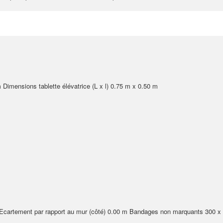
 Dimensions tablette élévatrice (L x l) 0.75 m x 0.50 m
 Ecartement par rapport au mur (côté) 0.00 m Bandages non marquants 300 x