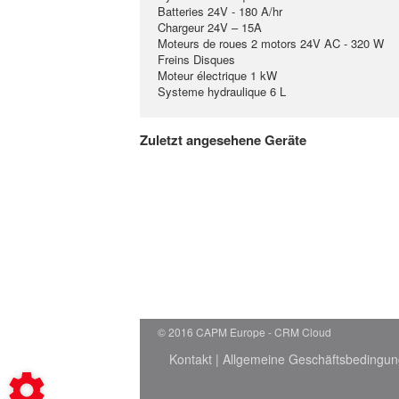
Batteries 24V - 180 A/hr
Chargeur 24V – 15A
Moteurs de roues 2 motors 24V AC - 320 W
Freins Disques
Moteur électrique 1 kW
Systeme hydraulique 6 L
Zuletzt angesehene Geräte
© 2016 CAPM Europe
CRM Cloud
Kontakt
|
Allgemeine Geschäftsbedingu