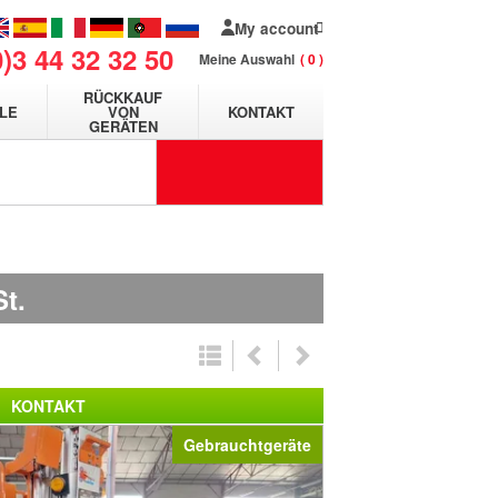
My account
0)3 44 32 32 50
Meine Auswahl
0
RÜCKKAUF
LE
VON
KONTAKT
GERÄTEN
t.
KONTAKT
Gebrauchtgeräte