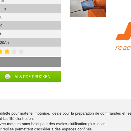
 mm
80
80
é
220Ah
ALS PDF DRUCKEN
ablette pour matériel motorisé, idéale pour la préparation de commandes et le
 facilité d'entretien.
c moteurs sans balai pour des cycles d'utilisation plus longs.
 repliée permettent d'accéder à des espaces confinés.