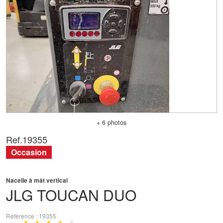
+ 6 photos
Ref.
19355
Occasion
Nacelle à mât vertical
JLG
TOUCAN DUO
Référence
19355