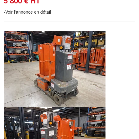
5 800
€
HT
Voir l'annonce en détail