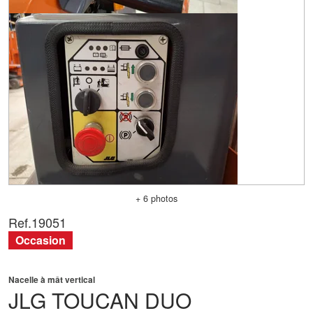
+ 6 photos
Ref.
19051
Occasion
Nacelle à mât vertical
JLG
TOUCAN DUO