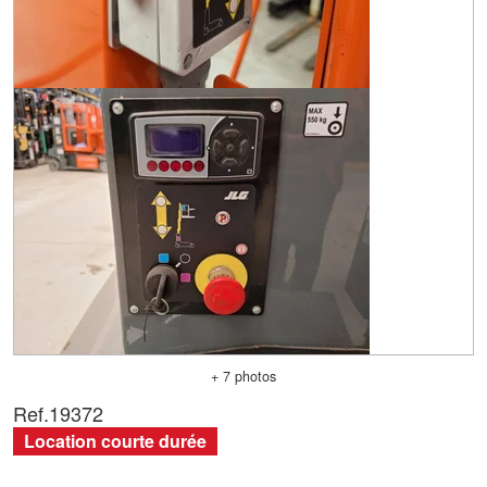
+ 7 photos
Ref.
19372
Location courte durée