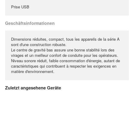
Prise USB
Geschäftsinformationen
Dimensions réduites, compact, tous les appareils de la série A
sont d'une construction robuste.
Le centre de gravité bas assure une bonne stabilité lors des
virages et un meilleur confort de conduite pour les opérateurs.
Niveau sonore réduit, faible consommation d'énergie, autant de
caractéristiques qui contribuent à respecter les exigences en
matière d'environnement.
Zuletzt angesehene Geräte