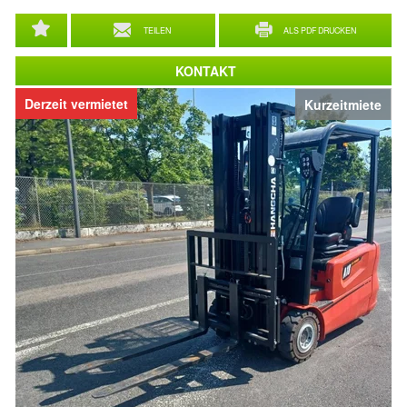
TEILEN
ALS PDF DRUCKEN
KONTAKT
Derzeit vermietet
Kurzeitmiete