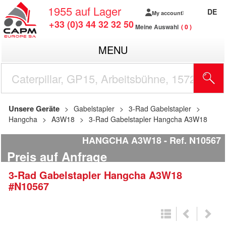
1955
auf Lager
DE
My account
+33 (0)3 44 32 32 50
Meine Auswahl
0
MENU
Unsere Geräte
Gabelstapler
3-Rad Gabelstapler
Hangcha
A3W18
3-Rad Gabelstapler Hangcha A3W18
HANGCHA A3W18
Ref.
N10567
Preis auf Anfrage
3-Rad Gabelstapler
Hangcha
A3W18
#N10567