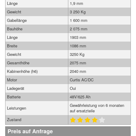
Länge
1,9 mm
Gewicht
3 250 Kg
Gabellänge
1 600 mm
Bauhöhe
2 075 mm
Länge
1903 mm
Breite
1086 mm
Gewicht
3250 Kg
Gesamthöhe
2075 mm
Kabinenhöhe (h6)
2040 mm
Motor
Curtis AC/DC
Ladegerät
Oui
Batterie
48V/625 Ah
Gewährleistung von 6 monaten
Leistungen
auf ersatzteile
Zustand
Preis auf Anfrage