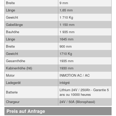
Breite
9 mm
Länge
1,65 mm
Gewicht
1 710 Kg
Gabellänge
1 150 mm
Bauhöhe
1 935 mm
Länge
1645 mm
Breite
900 mm
Gewicht
1710 Kg
Gesamthöhe
1935 mm
Kabinenhöhe (h6)
1930 mm
Motor
INMOTION AC / AC
Ladegerät
intégré
Lithium 24V / 250Ah - Garantie 5
Batterie
ans ou 10000 heures
Chargeur
24V / 50A (Monophasé)
Preis auf Anfrage