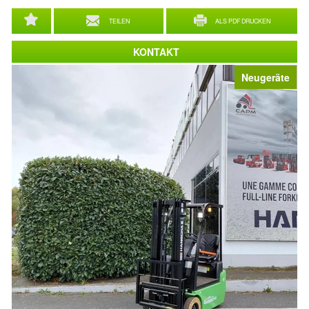
TEILEN
ALS PDF DRUCKEN
KONTAKT
Neugeräte