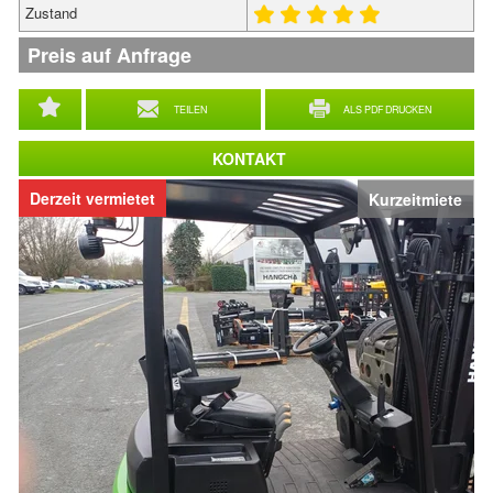
Zustand
Preis auf Anfrage
TEILEN
ALS PDF DRUCKEN
KONTAKT
Derzeit vermietet
Kurzeitmiete