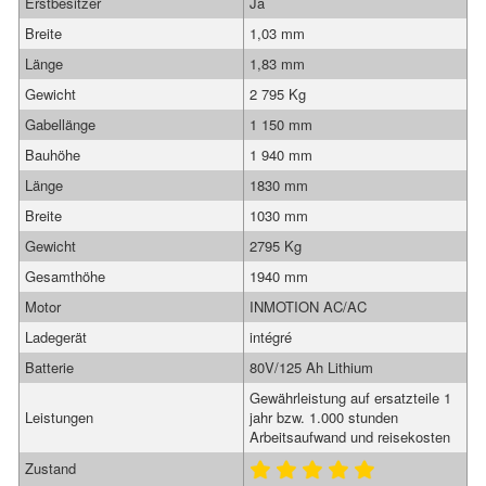
Erstbesitzer
Ja
Breite
1,03 mm
Länge
1,83 mm
Gewicht
2 795 Kg
Gabellänge
1 150 mm
Bauhöhe
1 940 mm
Länge
1830 mm
Breite
1030 mm
Gewicht
2795 Kg
Gesamthöhe
1940 mm
Motor
INMOTION AC/AC
Ladegerät
intégré
Batterie
80V/125 Ah Lithium
Gewährleistung auf ersatzteile 1
Leistungen
jahr bzw. 1.000 stunden
Arbeitsaufwand und reisekosten
Zustand