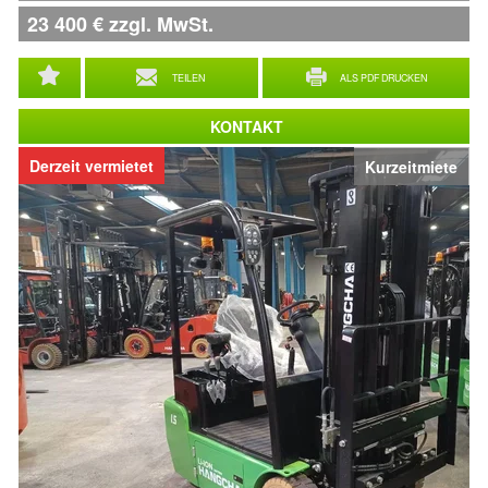
23 400
€
zzgl. MwSt.
TEILEN
ALS PDF DRUCKEN
KONTAKT
Derzeit vermietet
Kurzeitmiete