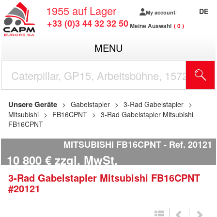
1955
auf Lager
DE
My account
+33 (0)3 44 32 32 50
Meine Auswahl
0
MENU
Unsere Geräte
Gabelstapler
3-Rad Gabelstapler
Mitsubishi
FB16CPNT
3-Rad Gabelstapler Mitsubishi
FB16CPNT
MITSUBISHI FB16CPNT
Ref.
20121
10 800
€
zzgl. MwSt.
3-Rad Gabelstapler
Mitsubishi
FB16CPNT
#20121