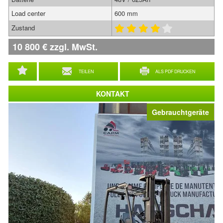
Load center
600 mm
Zustand
10 800
€
zzgl. MwSt.
TEILEN
ALS PDF DRUCKEN
KONTAKT
Gebrauchtgeräte