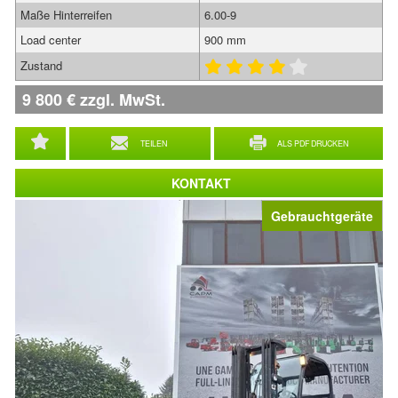
Maße Hinterreifen
6.00-9
Load center
900 mm
Zustand
9 800
€
zzgl. MwSt.
TEILEN
ALS PDF DRUCKEN
KONTAKT
Gebrauchtgeräte