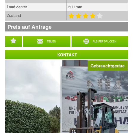
Load center
500 mm
Zustand
Preis auf Anfrage
TEILEN
ALS PDF DRUCKEN
KONTAKT
Gebrauchtgeräte