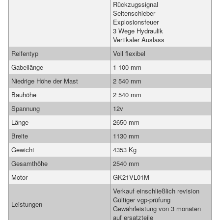
Rückzugssignal
Seitenschieber
Explosionsfeuer
3 Wege Hydraulik
Vertikaler Auslass
Reifentyp
Voll flexibel
Gabellänge
1 100 mm
Niedrige Höhe der Mast
2 540 mm
Bauhöhe
2 540 mm
Spannung
12v
Länge
2650 mm
Breite
1130 mm
Gewicht
4353 Kg
Gesamthöhe
2540 mm
Motor
GK21VL01M
Verkauf einschließlich revision
Gültiger vgp-prüfung
Leistungen
Gewährleistung von 3 monaten
auf ersatzteile