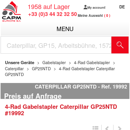
1958
auf Lager
DE
My account
+33 (0)3 44 32 32 50
Meine Auswahl
0
MENU
Unsere Geräte
Gabelstapler
4-Rad Gabelstapler
Caterpillar
GP25NTD
4-Rad Gabelstapler Caterpillar
GP25NTD
CATERPILLAR GP25NTD
Ref.
19992
Preis auf Anfrage
4-Rad Gabelstapler
Caterpillar
GP25NTD
#19992