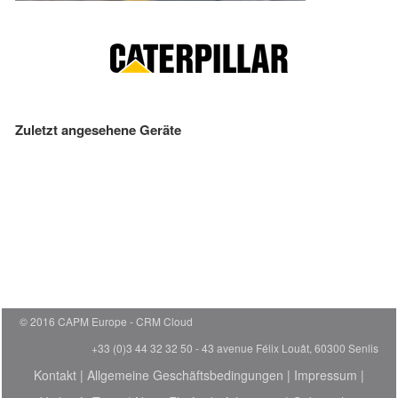
Zuletzt angesehene Geräte
© 2016 CAPM Europe
CRM Cloud
+33 (0)3 44 32 32 50 - 43 avenue Félix Louât, 60300 Senlis
Kontakt
|
Allgemeine Geschäftsbedingungen
|
Impressum
|