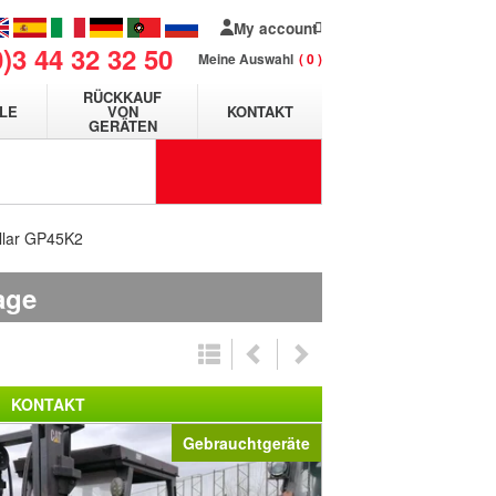
My account
0)3 44 32 32 50
Meine Auswahl
0
RÜCKKAUF
LE
VON
KONTAKT
GERÄTEN
illar GP45K2
age
KONTAKT
Gebrauchtgeräte