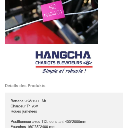
Details des Produkts
Batterie 96V/1200 Ah
Chargeur Tri 96V
Roues jumelées
Positionneur avec TDL constant 400/2000mm
Fourches 160*85*2400 mm