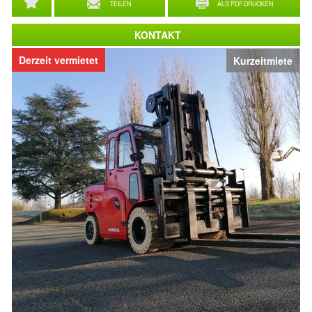
TEILEN
ALS PDF DRUCKEN
KONTAKT
Derzeit vermietet
Kurzeitmiete