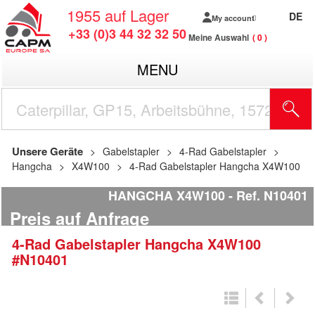
1955
auf Lager
DE
My account
+33 (0)3 44 32 32 50
Meine Auswahl
0
MENU
Unsere Geräte
Gabelstapler
4-Rad Gabelstapler
Hangcha
X4W100
4-Rad Gabelstapler Hangcha X4W100
HANGCHA X4W100
Ref.
N10401
Preis auf Anfrage
4-Rad Gabelstapler
Hangcha
X4W100
#N10401