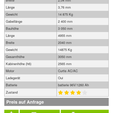
Breite
2,04 mm
Länge
3,76 mm
Gewicht
14 875 Kg
Gabellänge
2 400 mm
Bauhöhe
3 050 mm
Länge
4955 mm
Breite
2040 mm
Gewicht
14875 Kg
Gesamthöhe
3050 mm
Kabinenhöhe (h6)
2565 mm
Motor
Curtis AC/AC
Ladegerät
Oui
Batterie
batterie 96V/1260 Ah
Zustand
Preis auf Anfrage