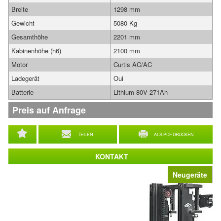
Breite
1298 mm
Gewicht
5080 Kg
Gesamthöhe
2201 mm
Kabinenhöhe (h6)
2100 mm
Motor
Curtis AC/AC
Ladegerät
Oui
Batterie
Lithium 80V 271Ah
Preis auf Anfrage
TEILEN
ALS PDF DRUCKEN
KONTAKT
Neugeräte