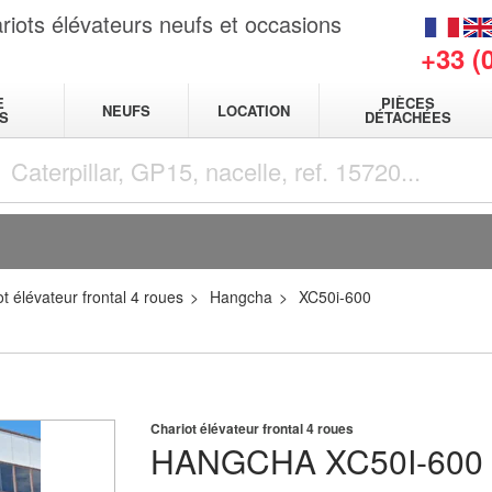
riots élévateurs neufs et occasions
+33 (
E
PIÈCES
NEUFS
LOCATION
S
DÉTACHÉES
t élévateur frontal 4 roues
Hangcha
XC50i-600
Chariot élévateur frontal 4 roues
HANGCHA
XC50I-600