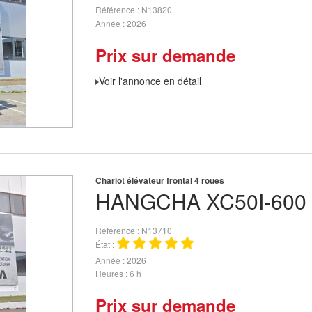
Référence
N13820
Année
2026
Prix sur demande
Voir l'annonce en détail
Chariot élévateur frontal 4 roues
HANGCHA
XC50I-600
Référence
N13710
État
Année
2026
Heures
6 h
Prix sur demande