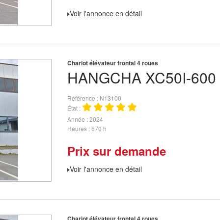
Voir l'annonce en détail
Chariot élévateur frontal 4 roues
HANGCHA
XC50I-600
Référence
N13100
État
Année
2024
Heures
670 h
Prix sur demande
Voir l'annonce en détail
Chariot élévateur frontal 4 roues