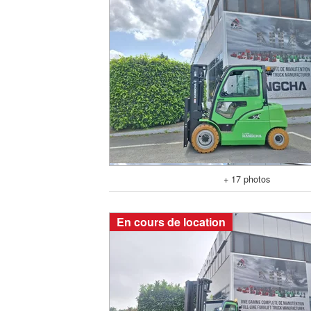
+ 17 photos
En cours de location