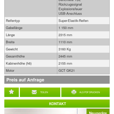
Rückzugssignal
Explosionsfeuer
USB-Anschluss
Reifentyp
Super-Elastik-Reifen
Gabellänge
1 150 mm
Länge
2315 mm
Breite
1110 mm
Gewicht
3160 Kg
Gesamthöhe
2445 mm
Kabinenhöhe (h6)
2155 mm
Motor
GCT GK21
Preis auf Anfrage
TEILEN
ALS PDF DRUCKEN
KONTAKT
Neugeräte