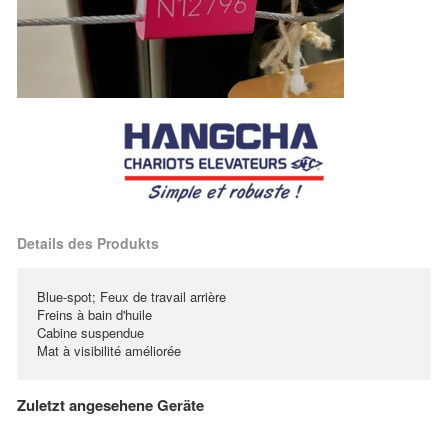
Details des Produkts
Blue-spot; Feux de travail arrière
Freins à bain d'huile
Cabine suspendue
Mat à visibilité améliorée
Zuletzt angesehene Geräte