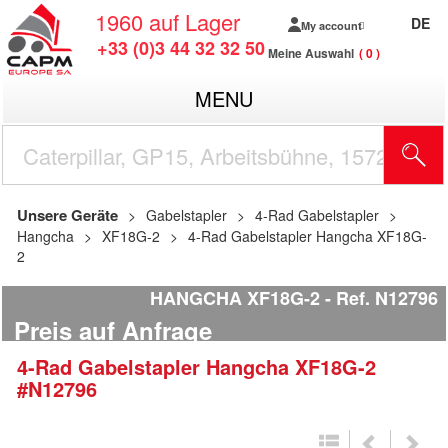
1960
auf Lager
DE
My account
+33 (0)3 44 32 32 50
Meine Auswahl
0
MENU
Unsere Geräte
Gabelstapler
4-Rad Gabelstapler
Hangcha
XF18G-2
4-Rad Gabelstapler Hangcha XF18G-
2
HANGCHA XF18G-2
Ref.
N12796
Preis auf Anfrage
4-Rad Gabelstapler
Hangcha
XF18G-2
#N12796