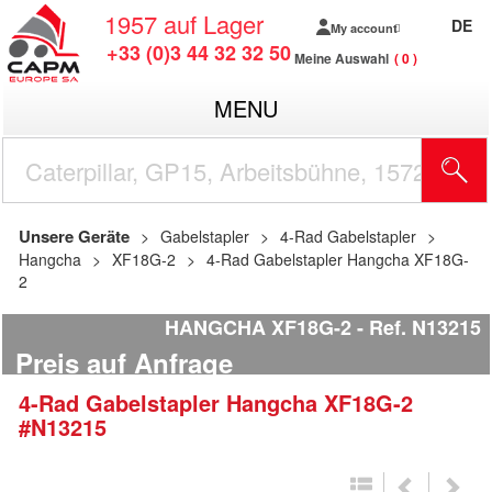
1957
auf Lager
DE
My account
+33 (0)3 44 32 32 50
Meine Auswahl
0
MENU
Unsere Geräte
Gabelstapler
4-Rad Gabelstapler
Hangcha
XF18G-2
4-Rad Gabelstapler Hangcha XF18G-
2
HANGCHA XF18G-2
Ref.
N13215
Preis auf Anfrage
4-Rad Gabelstapler
Hangcha
XF18G-2
#N13215