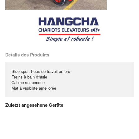
Details des Produkts
Blue-spot; Feux de travail arrière
Freins à bain d'huile
Cabine suspendue
Mat à visibilité améliorée
Zuletzt angesehene Geräte