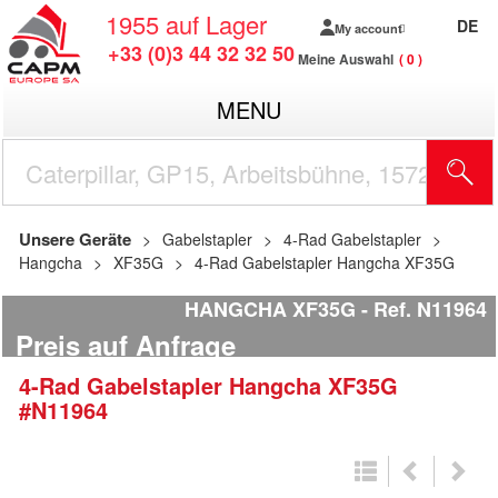
1955
auf Lager
DE
My account
+33 (0)3 44 32 32 50
Meine Auswahl
0
MENU
Unsere Geräte
Gabelstapler
4-Rad Gabelstapler
Hangcha
XF35G
4-Rad Gabelstapler Hangcha XF35G
HANGCHA XF35G
Ref.
N11964
Preis auf Anfrage
4-Rad Gabelstapler
Hangcha
XF35G
#N11964