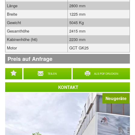
Länge
2800 mm
Breite
1225 mm
Gewicht
5045 Kg
Gesamthöhe
2415 mm
Kabinenhöhe (h6)
2230 mm
Motor
GCT GK25
Preis auf Anfrage
TEILEN
ALS PDF DRUCKEN
KONTAKT
Neugeräte