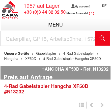
1957
auf Lager
DE
My account
+33 (0)3 44 32 32 50
Meine Auswahl
0
MENU
Unsere Geräte
Gabelstapler
4-Rad Gabelstapler
Hangcha
XF50D
4-Rad Gabelstapler Hangcha XF50D
HANGCHA XF50D
Ref.
N13232
Preis auf Anfrage
4-Rad Gabelstapler
Hangcha
XF50D
#N13232