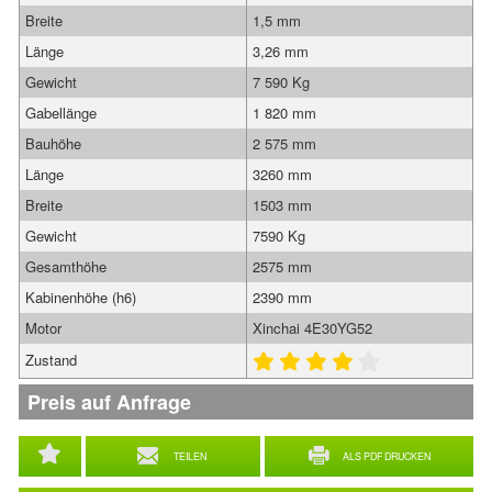
Breite
1,5 mm
Länge
3,26 mm
Gewicht
7 590 Kg
Gabellänge
1 820 mm
Bauhöhe
2 575 mm
Länge
3260 mm
Breite
1503 mm
Gewicht
7590 Kg
Gesamthöhe
2575 mm
Kabinenhöhe (h6)
2390 mm
Motor
Xinchai 4E30YG52
Zustand
Preis auf Anfrage
TEILEN
ALS PDF DRUCKEN