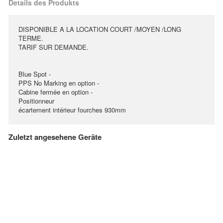
Details des Produkts
DISPONIBLE A LA LOCATION COURT /MOYEN /LONG
TERME.
TARIF SUR DEMANDE.
Blue Spot -
PPS No Marking en option -
Cabine fermée en option -
Positionneur
écartement intérieur fourches 930mm
Zuletzt angesehene Geräte