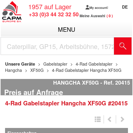
1957
auf Lager
DE
My account
+33 (0)3 44 32 32 50
Meine Auswahl
0
MENU
Unsere Geräte
Gabelstapler
4-Rad Gabelstapler
Hangcha
XF50G
4-Rad Gabelstapler Hangcha XF50G
HANGCHA XF50G
Ref.
20415
Preis auf Anfrage
4-Rad Gabelstapler
Hangcha
XF50G
#20415