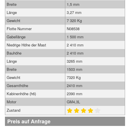
Breite
1,5 mm
Länge
3,27 mm
Gewicht
7 320 Kg
Flotte Nummer
N08538
Gabellänge
1 500 mm
Niedrige Höhe der Mast
2 410 mm
Bauhöhe
2 410 mm
Länge
3265 mm
Breite
1503 mm
Gewicht
7320 Kg
Gesamthöhe
2410 mm
Kabinenhöhe (h6)
2390 mm
Motor
GM4,3L
Zustand
Preis auf Anfrage