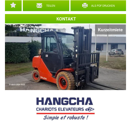
TEILEN
ALS PDF DRUCKEN
KONTAKT
Kurzeitmiete