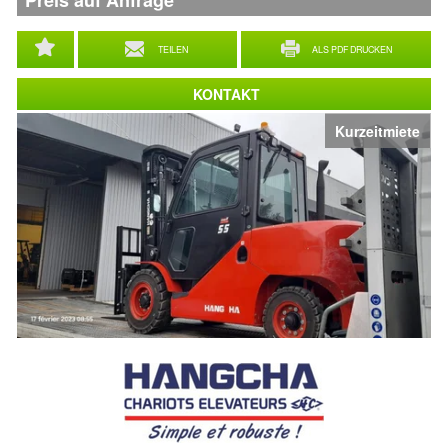
Preis auf Anfrage
TEILEN
ALS PDF DRUCKEN
KONTAKT
Kurzeitmiete