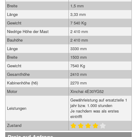
Breite
1,5 mm
Länge
3,33 mm
Gewicht
7 540 Kg
Niedrige Höhe der Mast
2 410 mm
Bauhöhe
2 410 mm
Länge
3330 mm
Breite
1503 mm
Gewicht
7540 Kg
Gesamthöhe
2410 mm
Kabinenhöhe (h6)
2270 mm
Motor
Xinchai 4E30YG52
Gewährleistung auf ersatzteile 1
jahr bzw. 1.000 stunden
Leistungen
Je nachdem was als erstes
eintrifft
Zustand