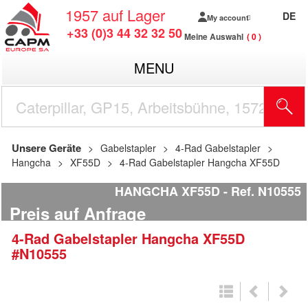
1957
auf Lager
DE
My account
+33 (0)3 44 32 32 50
Meine Auswahl
0
MENU
Unsere Geräte
Gabelstapler
4-Rad Gabelstapler
Hangcha
XF55D
4-Rad Gabelstapler Hangcha XF55D
HANGCHA XF55D
Ref.
N10555
Preis auf Anfrage
4-Rad Gabelstapler
Hangcha
XF55D
#N10555