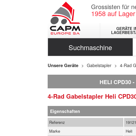
Grossisten für 
1958
auf Lager
GERÄTE I
LAGERBEST
Suchmaschine
Unsere Geräte
Gabelstapler
4-Rad G
HELI CPD30
4-Rad Gabelstapler
Heli
CPD3
Eigenschaften
Referenz
1912
Marke
Heli