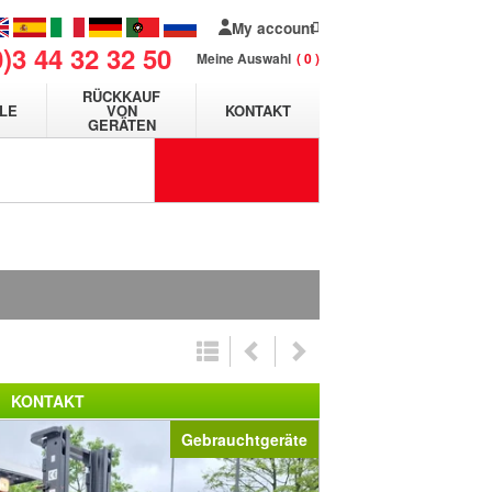
My account
0)3 44 32 32 50
Meine Auswahl
0
RÜCKKAUF
LE
VON
KONTAKT
GERÄTEN
.
KONTAKT
Gebrauchtgeräte