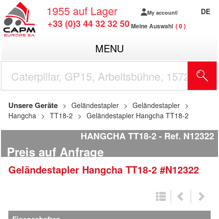
1955
auf Lager
DE
My account
+33 (0)3 44 32 32 50
Meine Auswahl
0
MENU
Unsere Geräte
Geländestapler
Geländestapler
Hangcha
TT18-2
Geländestapler Hangcha TT18-2
HANGCHA TT18-2
Ref.
N12322
Preis auf Anfrage
Geländestapler
Hangcha
TT18-2
#N12322