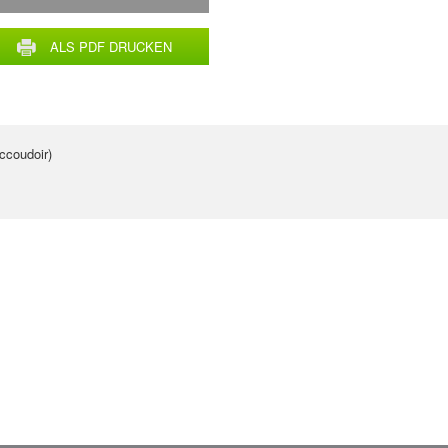
ALS PDF DRUCKEN
ccoudoir)