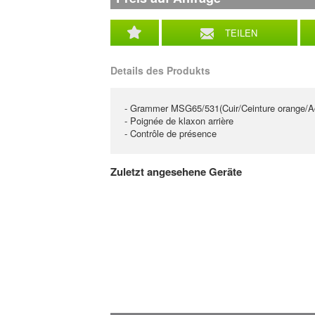
TEILEN
Details des Produkts
- Grammer MSG65/531(Cuir/Ceinture orange/A
- Poignée de klaxon arrière
- Contrôle de présence
Zuletzt angesehene Geräte