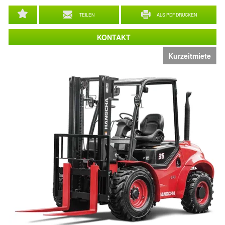
TEILEN
ALS PDF DRUCKEN
KONTAKT
Kurzeitmiete