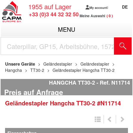
1955
auf Lager
DE
My account
+33 (0)3 44 32 32 50
Meine Auswahl
0
MENU
Unsere Geräte
Geländestapler
Geländestapler
Hangcha
TT30-2
Geländestapler Hangcha TT30-2
HANGCHA TT30-2
Ref.
N11714
Preis auf Anfrage
Geländestapler
Hangcha
TT30-2
#N11714