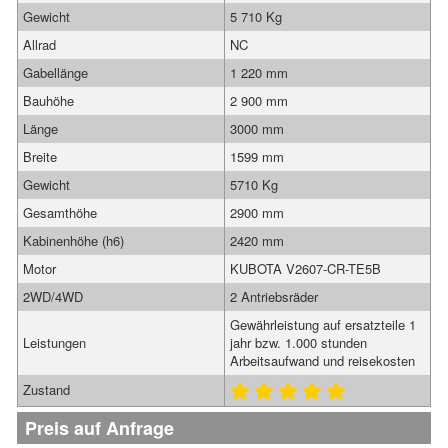
Gewicht
5 710 Kg
Allrad
NC
Gabellänge
1 220 mm
Bauhöhe
2 900 mm
Länge
3000 mm
Breite
1599 mm
Gewicht
5710 Kg
Gesamthöhe
2900 mm
Kabinenhöhe (h6)
2420 mm
Motor
KUBOTA V2607-CR-TE5B
2WD/4WD
2 Antriebsräder
Gewährleistung auf ersatzteile 1
Leistungen
jahr bzw. 1.000 stunden
Arbeitsaufwand und reisekosten
Zustand
Preis auf Anfrage