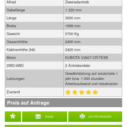
Allrad
Zweiradantrieb
Gabellänge
1 220 mm
Länge
3000 mm
Breite
1599 mm
Gewicht
5750 Kg
Gesamthöhe
2450 mm
Kabinenhöhe (h6)
2420 mm
Motor
KUBOTA V2607-CR-TE5B
2WD/4WD
2 Antriebsräder
Gewährleistung auf ersatzteile 1
Leistungen
jahr bzw. 1.000 stunden
Arbeitsaufwand und reisekosten
Zustand
Preis auf Anfrage
TEILEN
ALS PDF DRUCKEN