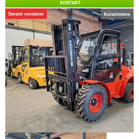
KONTAKT
Derzeit vermietet
Kurzeitmiete