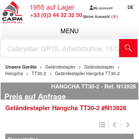
1955
auf Lager
DE
My account
+33 (0)3 44 32 32 50
Meine Auswahl
0
MENU
Unsere Geräte
Geländestapler
Geländestapler
Hangcha
TT30-2
Geländestapler Hangcha TT30-2
HANGCHA TT30-2
Ref.
N13928
Preis auf Anfrage
Geländestapler
Hangcha
TT30-2
#N13928