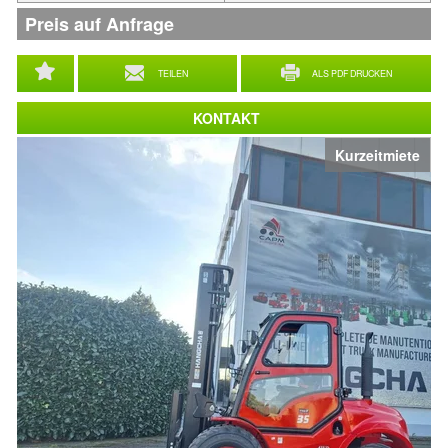
Preis auf Anfrage
TEILEN
ALS PDF DRUCKEN
KONTAKT
Kurzeitmiete