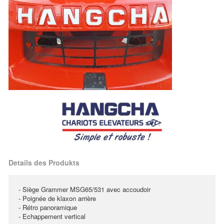
Details des Produkts
- Siège Grammer MSG65/531 avec accoudoir
- Poignée de klaxon arrière
- Rétro panoramique
- Echappement vertical