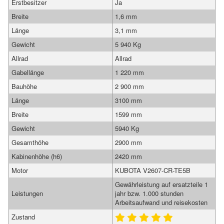
Erstbesitzer
Ja
Breite
1,6 mm
Länge
3,1 mm
Gewicht
5 940 Kg
Allrad
Allrad
Gabellänge
1 220 mm
Bauhöhe
2 900 mm
Länge
3100 mm
Breite
1599 mm
Gewicht
5940 Kg
Gesamthöhe
2900 mm
Kabinenhöhe (h6)
2420 mm
Motor
KUBOTA V2607-CR-TE5B
Gewährleistung auf ersatzteile 1
Leistungen
jahr bzw. 1.000 stunden
Arbeitsaufwand und reisekosten
Zustand