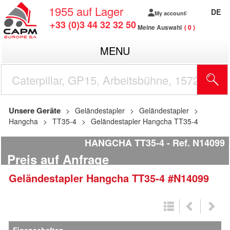
1955
auf Lager
DE
My account
+33 (0)3 44 32 32 50
Meine Auswahl
0
MENU
Unsere Geräte
Geländestapler
Geländestapler
Hangcha
TT35-4
Geländestapler Hangcha TT35-4
HANGCHA TT35-4
Ref.
N14099
Preis auf Anfrage
Geländestapler
Hangcha
TT35-4
#N14099