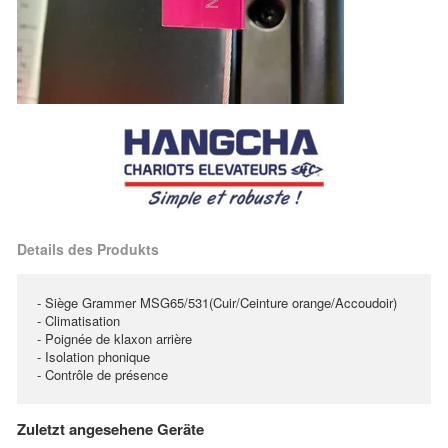
Details des Produkts
- Siège Grammer MSG65/531(Cuir/Ceinture orange/Accoudoir)
- Climatisation
- Poignée de klaxon arrière
- Isolation phonique
- Contrôle de présence
Zuletzt angesehene Geräte