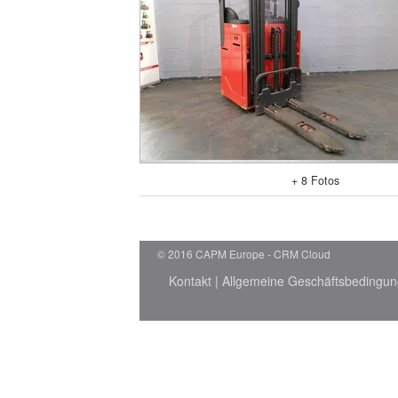
+ 8 Fotos
© 2016 CAPM Europe
CRM Cloud
Kontakt
|
Allgemeine Geschäftsbedingu