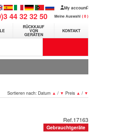
My account
0)3 44 32 32 50
Meine Auswahl
0
RÜCKKAUF
LE
VON
KONTAKT
GERÄTEN
Sortieren nach:
Datum
▲
/
▼
Preis
▲
/
▼
Ref.
17163
Gebrauchtgeräte