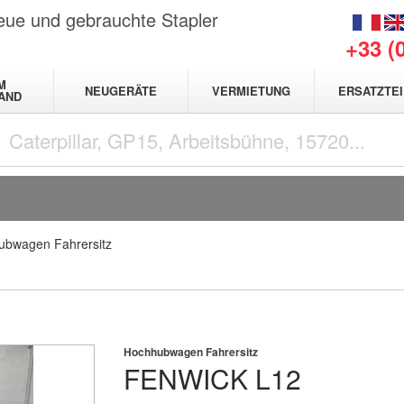
neue und gebrauchte Stapler
+33 (
M
NEUGERÄTE
VERMIETUNG
ERSATZTEI
AND
ubwagen Fahrersitz
Hochhubwagen Fahrersitz
FENWICK
L12