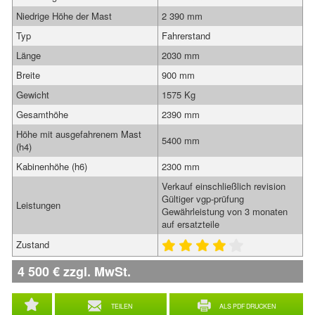
Niedrige Höhe der Mast
2 390 mm
Typ
Fahrerstand
Länge
2030 mm
Breite
900 mm
Gewicht
1575 Kg
Gesamthöhe
2390 mm
Höhe mit ausgefahrenem Mast
5400 mm
(h4)
Kabinenhöhe (h6)
2300 mm
Verkauf einschließlich revision
Gültiger vgp-prüfung
Leistungen
Gewährleistung von 3 monaten
auf ersatzteile
Zustand
4 500
€
zzgl. MwSt.
TEILEN
ALS PDF DRUCKEN