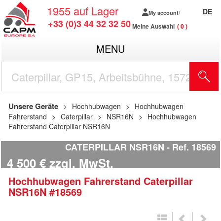
1955
auf Lager
DE
My account
+33 (0)3 44 32 32 50
Meine Auswahl
0
MENU
Unsere Geräte
Hochhubwagen
Hochhubwagen
Fahrerstand
Caterpillar
NSR16N
Hochhubwagen
Fahrerstand Caterpillar NSR16N
CATERPILLAR NSR16N
Ref.
18569
4 500
€
zzgl. MwSt.
Hochhubwagen Fahrerstand
Caterpillar
NSR16N
#18569