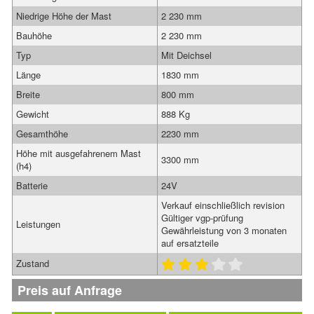
Niedrige Höhe der Mast
2 230 mm
Bauhöhe
2 230 mm
Typ
Mit Deichsel
Länge
1830 mm
Breite
800 mm
Gewicht
888 Kg
Gesamthöhe
2230 mm
Höhe mit ausgefahrenem Mast
3300 mm
(h4)
Batterie
24V
Verkauf einschließlich revision
Gültiger vgp-prüfung
Leistungen
Gewährleistung von 3 monaten
auf ersatzteile
Zustand
Preis auf Anfrage