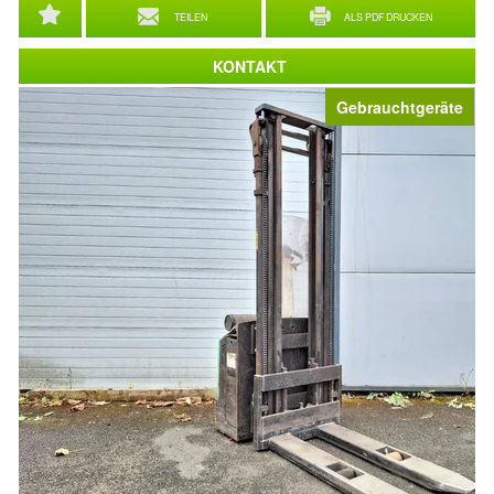
TEILEN
ALS PDF DRUCKEN
KONTAKT
Gebrauchtgeräte