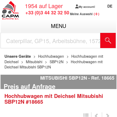
1954
auf Lager
DE
My account
+33 (0)3 44 32 32 50
Meine Auswahl
0
MENU
Unsere Geräte
Hochhubwagen
Hochhubwagen mit
Deichsel
Mitsubishi
SBP12N
Hochhubwagen mit
Deichsel Mitsubishi SBP12N
MITSUBISHI SBP12N
Ref.
18665
Preis auf Anfrage
Hochhubwagen mit Deichsel
Mitsubishi
SBP12N
#18665