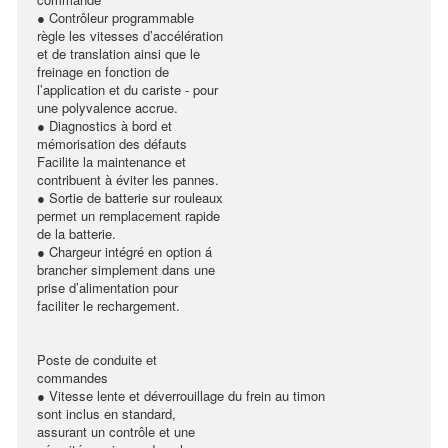
● Contrôleur programmable
règle les vitesses d’accélération
et de translation ainsi que le
freinage en fonction de
l’application et du cariste - pour
une polyvalence accrue.
● Diagnostics à bord et
mémorisation des défauts
Facilite la maintenance et
contribuent à éviter les pannes.
● Sortie de batterie sur rouleaux
permet un remplacement rapide
de la batterie.
● Chargeur intégré en option á
brancher simplement dans une
prise d’alimentation pour
faciliter le rechargement.
Poste de conduite et
commandes
● Vitesse lente et déverrouillage du frein au timon
sont inclus en standard,
assurant un contrôle et une