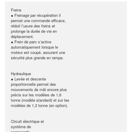
Freins
● Freinage par récupération il
permet une commande efficace,
réduit l’usure des freins et
prolonge la durée de vie en
déplacement.
● Frein de parc s’active
automatiquement lorsque le
moteur est coupé, assurant une
sécurité plus grande en rampe.
Hydraulique
● Levée et descente
proportionnelle permet des
mouvements de mât encore plus
précis sur les modèles de 1,6
tonne (modèle standard) et sur les
modèles de 1,2 tonne (en option).
Circuit électrique et
système de
commande