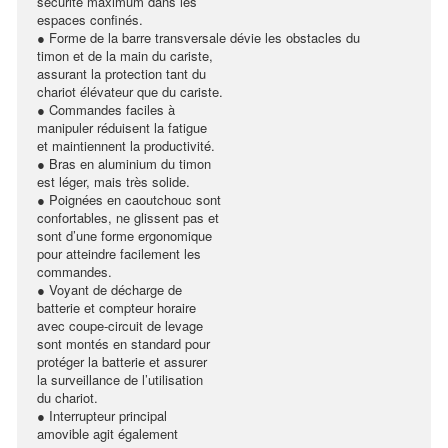
sécurité maximum dans les
espaces confinés.
● Forme de la barre transversale dévie les obstacles du
timon et de la main du cariste,
assurant la protection tant du
chariot élévateur que du cariste.
● Commandes faciles à
manipuler réduisent la fatigue
et maintiennent la productivité.
● Bras en aluminium du timon
est léger, mais très solide.
● Poignées en caoutchouc sont
confortables, ne glissent pas et
sont d’une forme ergonomique
pour atteindre facilement les
commandes.
● Voyant de décharge de
batterie et compteur horaire
avec coupe-circuit de levage
sont montés en standard pour
protéger la batterie et assurer
la surveillance de l’utilisation
du chariot.
● Interrupteur principal
amovible agit également