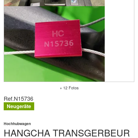
+ 12 Fotos
Ref.
N15736
Neugeräte
Hochhubwagen
HANGCHA
TRANSGERBEUR