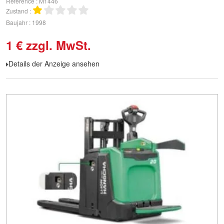
Référence
M1446
Zustand
Baujahr
1998
1
€
zzgl. MwSt.
Details der Anzeige ansehen