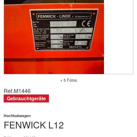
+ 5 Fotos
Ref.
M1446
Gebrauchtgeräte
Hochhubwagen
FENWICK
L12