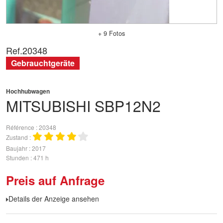
+ 9 Fotos
Ref.
20348
Gebrauchtgeräte
Hochhubwagen
MITSUBISHI
SBP12N2
Référence
20348
Zustand
Baujahr
2017
Stunden
471 h
Preis auf Anfrage
Details der Anzeige ansehen