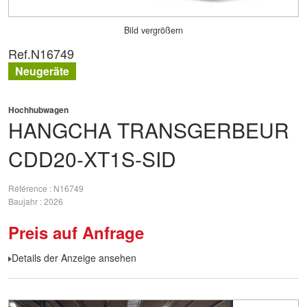
Bild vergrößern
Ref.
N16749
Neugeräte
Hochhubwagen
HANGCHA
TRANSGERBEUR
CDD20-XT1S-SID
Référence
N16749
Baujahr
2026
Preis auf Anfrage
Details der Anzeige ansehen