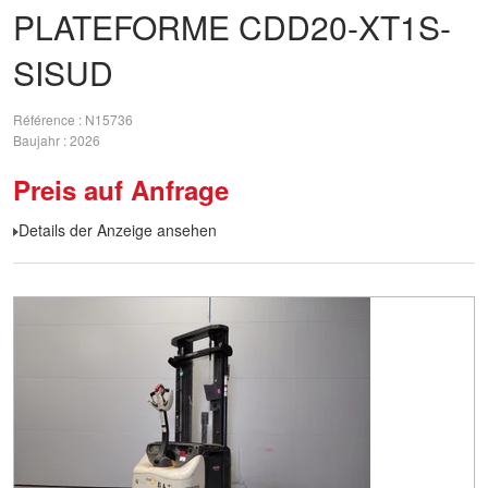
PLATEFORME CDD20-XT1S-
SISUD
Référence
N15736
Baujahr
2026
Preis auf Anfrage
Details der Anzeige ansehen