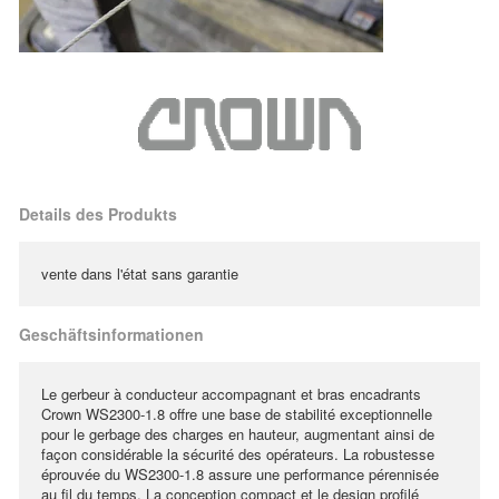
Details des Produkts
vente dans l'état sans garantie
Geschäftsinformationen
Le gerbeur à conducteur accompagnant et bras encadrants
Crown WS2300-1.8 offre une base de stabilité exceptionnelle
pour le gerbage des charges en hauteur, augmentant ainsi de
façon considérable la sécurité des opérateurs. La robustesse
éprouvée du WS2300-1.8 assure une performance pérennisée
au fil du temps. La conception compact et le design profilé