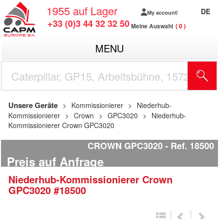
1955
auf Lager
DE
My account
+33 (0)3 44 32 32 50
Meine Auswahl
0
MENU
Unsere Geräte
Kommissionierer
Niederhub-
Kommissionierer
Crown
GPC3020
Niederhub-
Kommissionierer Crown GPC3020
CROWN GPC3020
Ref.
18500
Preis auf Anfrage
Niederhub-Kommissionierer
Crown
GPC3020
#18500