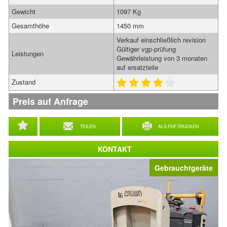
Gewicht
1097 Kg
Gesamthöhe
1450 mm
Verkauf einschließlich revision
Gültiger vgp-prüfung
Leistungen
Gewährleistung von 3 monaten
auf ersatzteile
Zustand
Preis auf Anfrage
TEILEN
ALS PDF DRUCKEN
KONTAKT
Gebrauchtgeräte