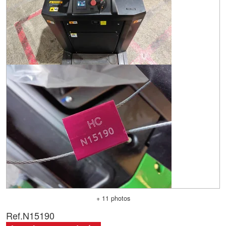
+ 11 photos
Ref.
N15190