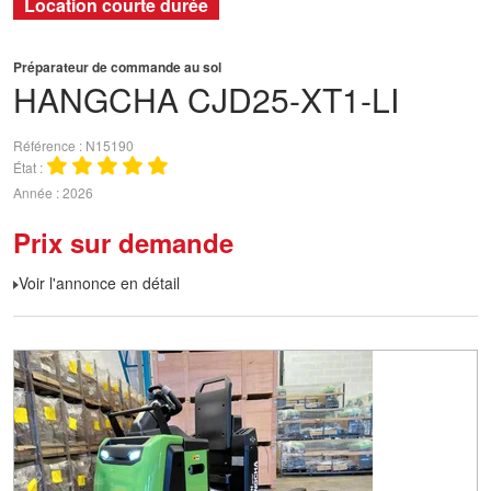
Location courte durée
Préparateur de commande au sol
HANGCHA
CJD25-XT1-LI
Référence
N15190
État
Année
2026
Prix sur demande
Voir l'annonce en détail