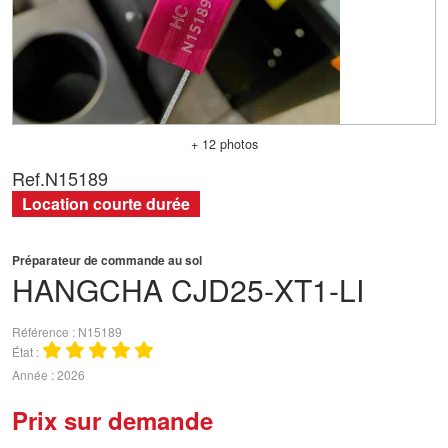
+ 12 photos
Ref.
N15189
Location courte durée
Préparateur de commande au sol
HANGCHA
CJD25-XT1-LI
Référence
N15189
État
Année
2026
Prix sur demande